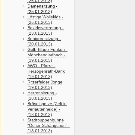
(26.01.2013)
Damensitzung -
(25.01.2013)
Löstige Wölleklös -
(25.01.2013)
Bezirksvertretung -
(23.01.2013)
Seniorensitzung -
(20.01.2013)
Gelb-Blaue-Funken -
Mönchengladbach -
(19.01.2013)
AWO - Pfarre -
Herzogenrath-Bank
(19.01.2013)
Ritzerfelder Jonge
(19.01.2013)
Herrensitzung -
(18.01.2013)
Bröselspetze (Zelt in
Verlautenheide) -
(18.01.2013)
Stadtpuppenbühne
"Öcher Schängchen" -
(18.01.2013)