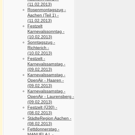
(11.02.2013)
Rosenmontagszug -
Aachen (Teil 1) -
(11.02.2013)
Festzelt
Karnevalssonntag -
(10.02.2013)
Sonntagszug -
Richterich -
(10.02.2013)
Festzelt -
Karnevalssamstag -
(09.02.2013)
Karnevalssamstag -
OpenAir - Haaren -
(09.02.2013)
Karnevalssamstag -
OpenAir - Laurensberg -
(09.02.2013)
Festzelt (Ü30) -
(08.02.2013)
StädteRegion Aachen -
(08.02.2013)
Fettdonnerstag -
MANUELA I. -