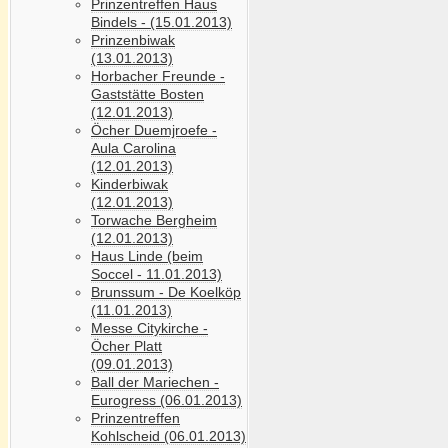
Prinzentreffen Haus
Bindels - (15.01.2013)
Prinzenbiwak
(13.01.2013)
Horbacher Freunde -
Gaststätte Bosten
(12.01.2013)
Öcher Duemjroefe -
Aula Carolina
(12.01.2013)
Kinderbiwak
(12.01.2013)
Torwache Bergheim
(12.01.2013)
Haus Linde (beim
Soccel - 11.01.2013)
Brunssum - De Koelköp
(11.01.2013)
Messe Citykirche -
Öcher Platt
(09.01.2013)
Ball der Mariechen -
Eurogress (06.01.2013)
Prinzentreffen
Kohlscheid (06.01.2013)