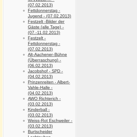
(07.02.2013)
Fettdonnerstag -
Jugend - (07.02.2013)
Festzelt -Bilder der
Gäste (alle Tage) -
(07.-11.02.2013)
Festzelt -
Fettdonnerstag -
(07.02.2013)
Alt-Aachener-Bühne
(Überraschung) -
(06.02.2013)
Jacobshof - SPD -
(04.02.2013)
Prinzenreiten - Albert-
Vahle-Halle -
(04.02.2013)
AWO Richterich -
(03.02.2013)
Kinderball -
(03.02.2013)
Weiss-Rot Eschweiler -
(03.02.2013)
Burtscheider
Lachtauben -