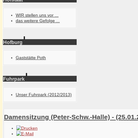
WIR stellen uns vor ...
das weitere Gefolge ...
Hofburg
Gaststätte Poth
Fuhrpark
Unser Fuhrpark (2012/2013)
Damensitzung (Peter-Schw.-Halle) - (25.01.