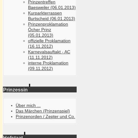
Prinzentreffen
Baesweiler (06.01.2013)
Kurparkterrassen
Burtscheid (06.01.2013)
Prinzenproklamation
Öcher Prinz
(05.01.2013)
offizielle Proklamation
(16.11.2012)
Karnevalsauftakt - AC
(11.11.2012)
interne Proklamation
(09.11.2012)
Prinzessin
Über mich ...
Das Märchen (Prinzenspiel)
Prinzenorden / Zepter und Co.
Hofstaat