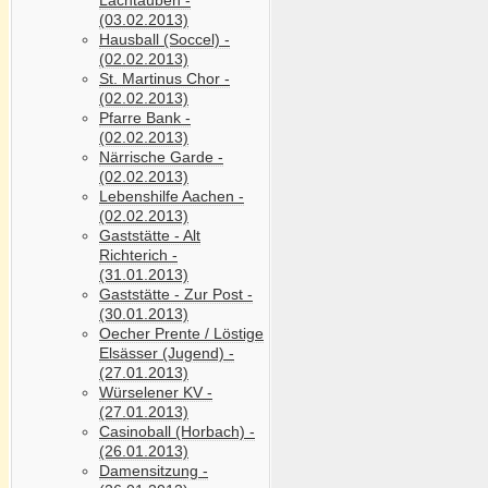
(03.02.2013)
Hausball (Soccel) -
(02.02.2013)
St. Martinus Chor -
(02.02.2013)
Pfarre Bank -
(02.02.2013)
Närrische Garde -
(02.02.2013)
Lebenshilfe Aachen -
(02.02.2013)
Gaststätte - Alt
Richterich -
(31.01.2013)
Gaststätte - Zur Post -
(30.01.2013)
Oecher Prente / Löstige
Elsässer (Jugend) -
(27.01.2013)
Würselener KV -
(27.01.2013)
Casinoball (Horbach) -
(26.01.2013)
Damensitzung -