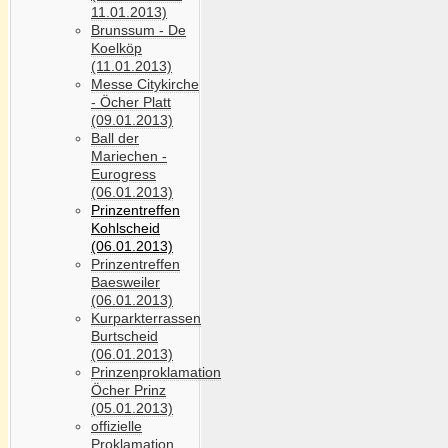
11.01.2013)
Brunssum - De
Koelköp
(11.01.2013)
Messe Citykirche
- Öcher Platt
(09.01.2013)
Ball der
Mariechen -
Eurogress
(06.01.2013)
Prinzentreffen
Kohlscheid
(06.01.2013)
Prinzentreffen
Baesweiler
(06.01.2013)
Kurparkterrassen
Burtscheid
(06.01.2013)
Prinzenproklamation
Öcher Prinz
(05.01.2013)
offizielle
Proklamation