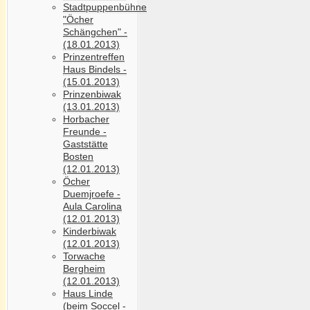
Stadtpuppenbühne
"Öcher
Schängchen" -
(18.01.2013)
Prinzentreffen
Haus Bindels -
(15.01.2013)
Prinzenbiwak
(13.01.2013)
Horbacher
Freunde -
Gaststätte
Bosten
(12.01.2013)
Öcher
Duemjroefe -
Aula Carolina
(12.01.2013)
Kinderbiwak
(12.01.2013)
Torwache
Bergheim
(12.01.2013)
Haus Linde
(beim Soccel -