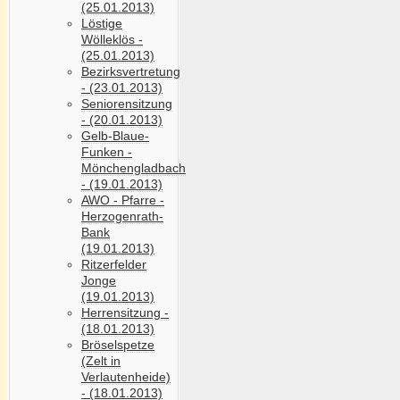
(25.01.2013)
Löstige
Wölleklös -
(25.01.2013)
Bezirksvertretung
- (23.01.2013)
Seniorensitzung
- (20.01.2013)
Gelb-Blaue-
Funken -
Mönchengladbach
- (19.01.2013)
AWO - Pfarre -
Herzogenrath-
Bank
(19.01.2013)
Ritzerfelder
Jonge
(19.01.2013)
Herrensitzung -
(18.01.2013)
Bröselspetze
(Zelt in
Verlautenheide)
- (18.01.2013)