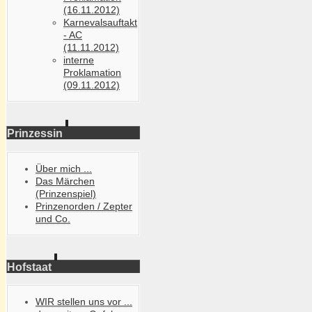
(16.11.2012)
Karnevalsauftakt
- AC
(11.11.2012)
interne
Proklamation
(09.11.2012)
Prinzessin
Über mich ...
Das Märchen
(Prinzenspiel)
Prinzenorden / Zepter
und Co.
Hofstaat
WIR stellen uns vor ...