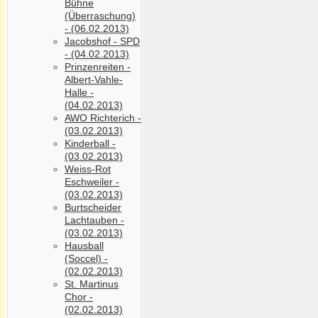
Bühne
(Überraschung)
- (06.02.2013)
Jacobshof - SPD
- (04.02.2013)
Prinzenreiten -
Albert-Vahle-
Halle -
(04.02.2013)
AWO Richterich -
(03.02.2013)
Kinderball -
(03.02.2013)
Weiss-Rot
Eschweiler -
(03.02.2013)
Burtscheider
Lachtauben -
(03.02.2013)
Hausball
(Soccel) -
(02.02.2013)
St. Martinus
Chor -
(02.02.2013)