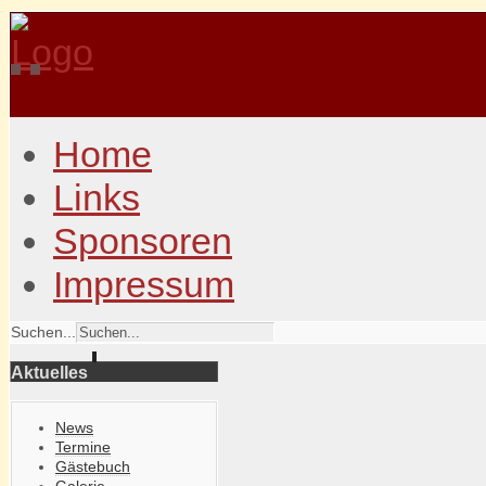
Home
Links
Sponsoren
Impressum
Suchen...
Aktuelles
News
Termine
Gästebuch
Galerie