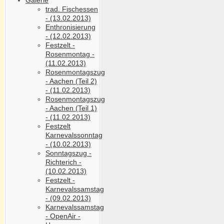
trad. Fischessen
- (13.02.2013)
Enthronisierung
- (12.02.2013)
Festzelt -
Rosenmontag -
(11.02.2013)
Rosenmontagszug
- Aachen (Teil 2)
- (11.02.2013)
Rosenmontagszug
- Aachen (Teil 1)
- (11.02.2013)
Festzelt
Karnevalssonntag
- (10.02.2013)
Sonntagszug -
Richterich -
(10.02.2013)
Festzelt -
Karnevalssamstag
- (09.02.2013)
Karnevalssamstag
- OpenAir -