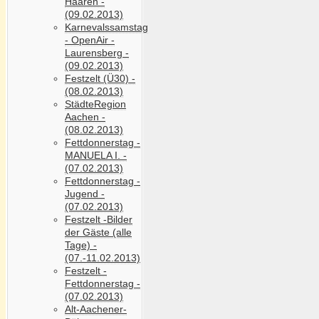
Haaren -
(09.02.2013)
Karnevalssamstag
- OpenAir -
Laurensberg -
(09.02.2013)
Festzelt (Ü30) -
(08.02.2013)
StädteRegion
Aachen -
(08.02.2013)
Fettdonnerstag -
MANUELA I. -
(07.02.2013)
Fettdonnerstag -
Jugend -
(07.02.2013)
Festzelt -Bilder
der Gäste (alle
Tage) -
(07.-11.02.2013)
Festzelt -
Fettdonnerstag -
(07.02.2013)
Alt-Aachener-