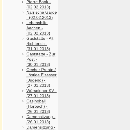
Pfarre Bank -
(02.02.2013)
Närrische Garde
- (02.02.2013)
Lebenshilfe
Aachen -
(02.02.2013)
Gaststätte - Alt
Richterich -
(31.01.2013)
Gaststätte - Zur
Post -
(30.01.2013)
Oecher Prente /
Löstige Elsässer
(Jugend) -
(27.01.2013)
Würselener KV -
(27.01.2013)
Casinoball
(Horbach) -
(26.01.2013)
Damensitzung -
(26.01.2013)
Damensitzung -